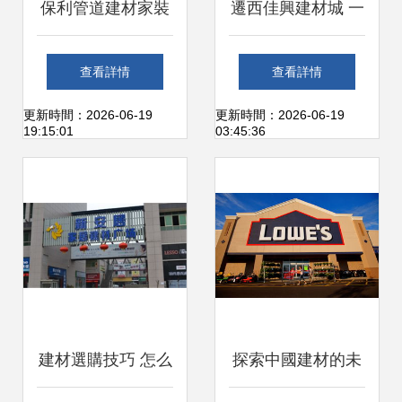
保利管道建材家裝
遷西佳興建材城 一
店 打造品質家居的
站式建材采購的天
查看詳情
查看詳情
首選伙伴
堂
更新時間：2026-06-19
更新時間：2026-06-19
19:15:01
03:45:36
建材選購技巧 怎么
探索中國建材的未