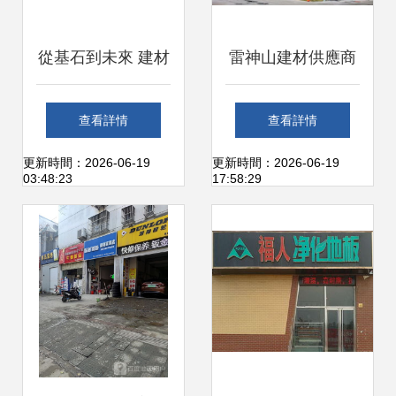
從基石到未來 建材
雷神山建材供應商
行業的創新與可持
如皋造新廠 用顏值
查看詳情
查看詳情
續發展
與品質擦亮城市名
更新時間：2026-06-19
更新時間：2026-06-19
03:48:23
17:58:29
片