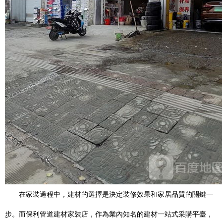
在家裝過程中，建材的選擇是決定裝修效果和家居品質的關鍵一
步。而保利管道建材家裝店，作為業內知名的建材一站式采購平臺，