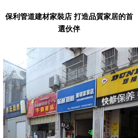
保利管道建材家裝店 打造品質家居的首
選伙伴