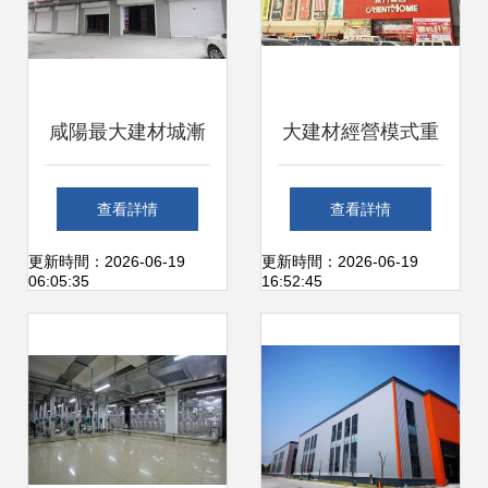
咸陽最大建材城漸
大建材經營模式重
成規模 大熙市招商
塑 建材行業的新變
查看詳情
查看詳情
如火如荼，引領專
局與新路徑
更新時間：2026-06-19
更新時間：2026-06-19
06:05:35
16:52:45
業市場新風尚