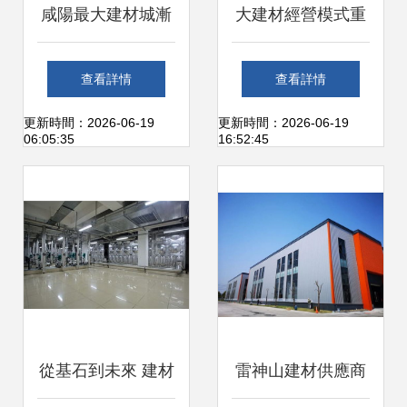
咸陽最大建材城漸
大建材經營模式重
成規模 大熙市招商
塑 建材行業的新變
查看詳情
查看詳情
如火如荼，引領專
局與新路徑
更新時間：2026-06-19
更新時間：2026-06-19
06:05:35
16:52:45
業市場新風尚
從基石到未來 建材
雷神山建材供應商