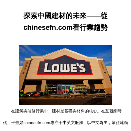
探索中國建材的未來——從
chinesefn.com看行業趨勢
在建筑與裝修行業中，建材是基礎與材料的核心。在互聯網時
代，平臺如chinesefn.com專注于中英文服務，以中文為主，幫住建領