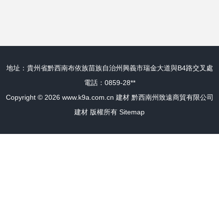
業趨勢
地址：貴州省黔西南布依族苗族自治州興義市瑞金大道與B4路交叉處
電話：0859-28**
Copyright © 2026
www.k9a.com.cn
建材
黔西南州致遠商貿有限公司
建材
版權所有
Sitemap