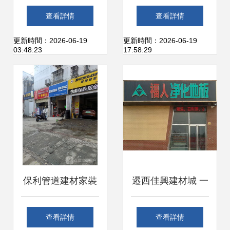
行業的創新與可持
如皋造新廠 用顏值
查看詳情
查看詳情
續發展
與品質擦亮城市名
更新時間：2026-06-19
更新時間：2026-06-19
03:48:23
17:58:29
片
保利管道建材家裝
遷西佳興建材城 一
店 打造品質家居的
站式建材采購的天
查看詳情
查看詳情